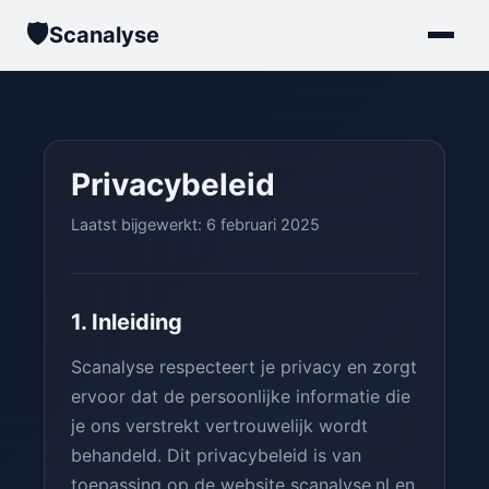
🛡️
Scanalyse
Privacybeleid
Laatst bijgewerkt: 6 februari 2025
1. Inleiding
Scanalyse respecteert je privacy en zorgt
ervoor dat de persoonlijke informatie die
je ons verstrekt vertrouwelijk wordt
behandeld. Dit privacybeleid is van
toepassing op de website scanalyse.nl en